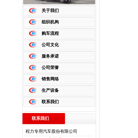
关于我们
组织机构
购车流程
公司文化
服务承诺
公司荣誉
销售网络
生产设备
联系我们
联系我们
更多>>
程力专用汽车股份有限公司