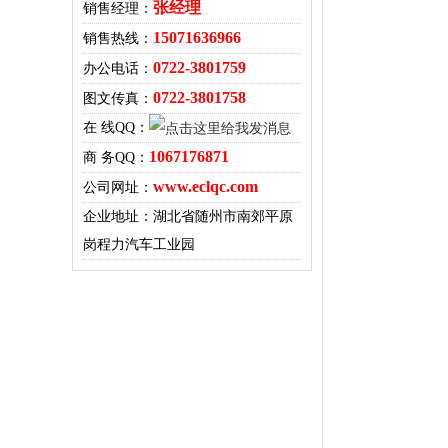
张经理
销售经理：
15071636966
销售热线：
0722-3801759
办公电话：
0722-3801758
图文传真：
在 线QQ：
1067176871
商 务QQ：
www.eclqc.com
公司网址：
企业地址：湖北省随州市南郊平原
岗程力汽车工业园