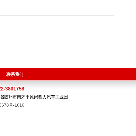
联系我们
｜
22-3801758
湖北省随州市南郊平原岗程力汽车工业园
9678号-1016