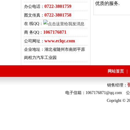
优质的服务.
0722-3801759
办公电话：
0722-3801758
图文传真：
在 线QQ：
1067176871
商 务QQ：
www.eclqc.com
公司网址：
企业地址：湖北省随州市南郊平原
岗程力汽车工业园
网站首页
销售经理：
电子信箱：1067176871@q
Copright © 