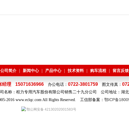
公司简介
新闻中心
产品中心
技术资料
购车流程
留言反馈
｜
｜
｜
｜
｜
｜
张经理
15071636966
0722-3801759
07
办公电话：
图文传真：
q.com 公司名称：程力专用汽车股份有限公司销售二十九分公司 公司地址：
鄂ICP备1800
2005-2016 www.eclqc.com All Rights Reserved. 工信部备案：
鄂公网安备 42130202001583号