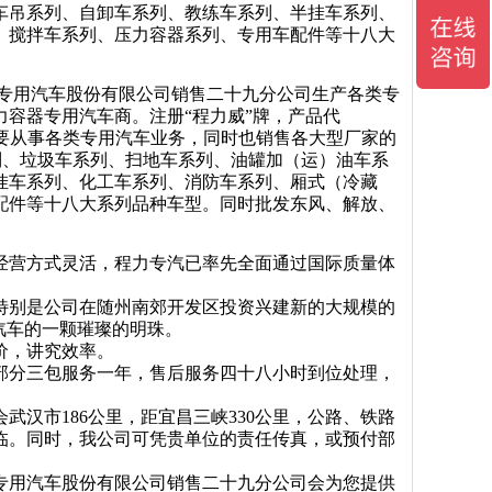
车吊系列、自卸车系列、教练车系列、半挂车系列、
、搅拌车系列、压力容器系列、专用车配件等十八大
专用汽车股份有限公司
销售二十九分公司
生产各类专
容器专用汽车商。注册“程力威”牌，产品代
主要从事各类专用汽车业务，同时也销售各大型厂家的
列、垃圾车系列、扫地车系列、油罐加（运）油车系
挂车系列、化工车系列、消防车系列、厢式（冷藏
配件等十八大系列品种车型。同时批发东风、解放、
经营方式灵活，程力专汽已率先全面通过国际质量体
特别是公司在随州南郊开发区投资兴建新的大规模的
汽车的一颗璀璨的明珠。
价，讲究效率。
部分三包服务一年，售后服务四十八小时到位处理，
汉市186公里，距宜昌三峡330公里，公路、铁路
临。同时，我公司可凭贵单位的责任传真，或预付部
专用汽车股份有限公司
销售二十九分公司
会为您提供