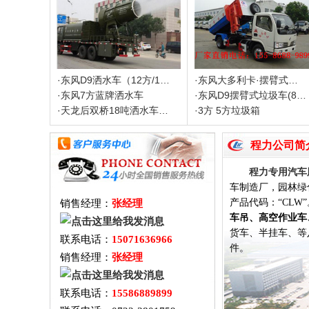
·东风D9洒水车（12方/1…
·东风大多利卡·摆臂式…
·东风7方蓝牌洒水车
·东风D9摆臂式垃圾车(8…
·天龙后双桥18吨洒水车…
·3方 5方垃圾箱
程力公司简
程力专用汽车
车制造厂，园林绿
产品代码：“CLW
销售经理：
张经理
车吊
、
高空作业车
货车、半挂车、
等
联系电话：
15071636966
件。
销售经理：
张经理
联系电话：
15586889899