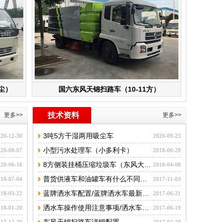
尘）
国六东风天锦扫路车（10-11方）
技术资料
更多>>
更多>>
3吨5方干湿两用吸尘车
020-12-30
2020-09-25
小型污水处理车（小多利卡）
020-08-07
2018-06-28
8方侧装挂桶压缩垃圾车（东风大…
020-06-16
2018-04-08
普货供液车和油罐车有什么不同…
018-07-04
2017-11-03
蓝牌洒水车配置/蓝牌洒水车最新…
018-03-22
2017-06-21
洒水车操作使用注意事项/洒水车…
018-01-20
2017-06-19