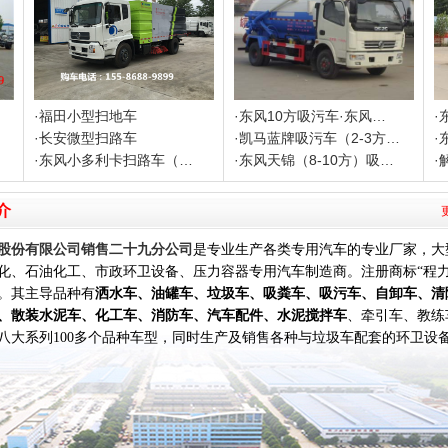
·福田小型扫地车
·东风10方吸污车·东风…
·
·长安微型扫路车
·凯马蓝牌吸污车（2-3方…
·
·东风小多利卡扫路车（…
·东风天锦（8-10方）吸…
·
介
股份有限公司销售二十九分公司
是专业生产各类专用汽车的专业厂家，大
化、石油化工、市政环卫设备、压力容器专用汽车制造商。注册商标“程力
”。其主导品种有
洒水车
、
油罐车
、
垃圾车
、
吸粪车
、
吸污车
、
自卸车
、
清
、
散装水泥车
、
化工车
、
消防车
、
汽车配件
、
水泥搅拌车
、牵引车
、
教练
八大系列100多个品种车型，同时生产及销售各种与垃圾车配套的环卫设