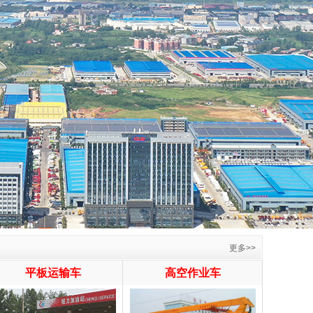
1
更多>>
平板运输车
高空作业车