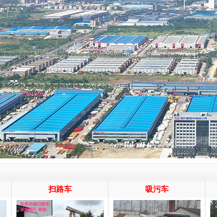
扫路车
吸污车