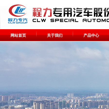
网站首页
关于我们
产品中心