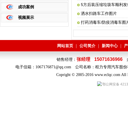
5方后装压缩垃圾车顺利发
成功案例
洒水扫路车工作图片
视频展示
打药消毒车/防疫消毒车图
网站首页
公司简介
新闻中心
产
｜
｜
｜
张经理
15071636966
销售经理：
办
电子信箱：1067176871@qq.com 公司名称：程力专
Copright © 2005-2016 www.eclqc.com 
鄂公网安备 4213